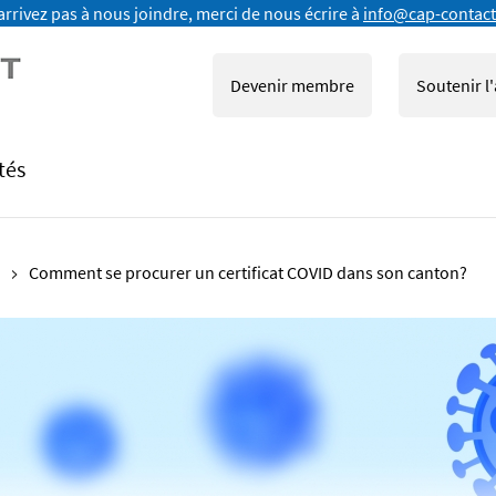
arrivez pas à nous joindre, merci de nous écrire à
info@cap-contact
Devenir membre
Soutenir l
tés
Comment se procurer un certificat COVID dans son canton?