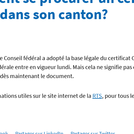
dans son canton?
e Conseil fédéral a adopté la base légale du certificat 
rale entre en vigueur lundi. Mais cela ne signifie pas
r dès maintenant le document.
ations utiles sur le site internet de la
RTS
, pour tous l
book
Partager sur LinkedIn
Partager sur Twitter