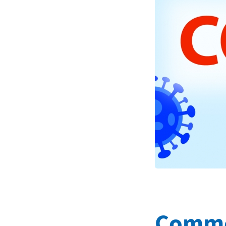
Commen