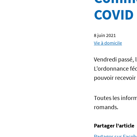
COVID 
8 juin 2021
Vie à domicile
Vendredi passé, l
L’ordonnance fédé
pouvoir recevoi
Toutes les inform
romands.
Partager l'article
Partager sur Face