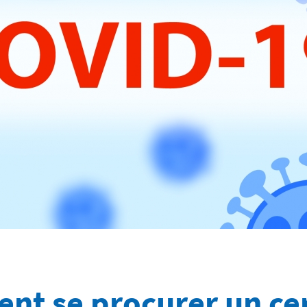
t se procurer un cer