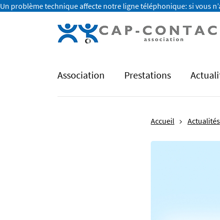
Un problème technique affecte notre ligne téléphonique: si vous n’
Association
Prestations
Actuali
Accueil
Actualités