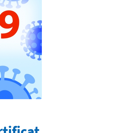
tificat