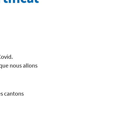
Covid.
 que nous allons
es cantons