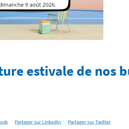
ure estivale de nos 
book
Partager sur LinkedIn
Partager sur Twitter