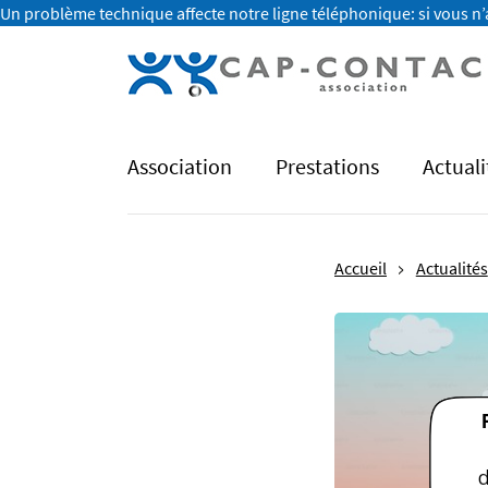
Un problème technique affecte notre ligne téléphonique: si vous n’
Association
Prestations
Actuali
Accueil
Actualités