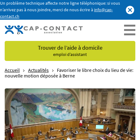
Un problème technique affecte notre ligne téléphonique: si vous
n’arrivez pas à nous joindre, merci de nous écrire à
info@cap-
contact.ch
Trouver de l’aide à domicile
emploi d’assistant
Accueil
Actualités
Favoriser le libre choix du lieu de vie:
nouvelle motion déposée à Berne