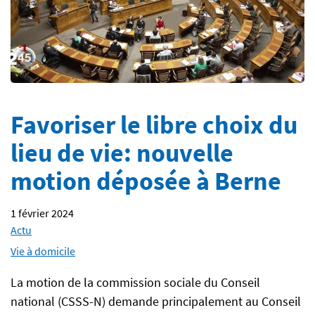
Favoriser le libre choix du
lieu de vie: nouvelle
motion déposée à Berne
1 février 2024
Actu
Vie à domicile
La motion de la commission sociale du Conseil
national (CSSS-N) demande principalement au Conseil