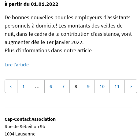
à partir du 01.01.2022
De bonnes nouvelles pour les employeurs d’assistants
personnels à domicile! Les montants des veilles de
nuit, dans le cadre de la contribution d’assistance, vont
augmenter dès le 1er janvier 2022.
Plus d’informations dans notre article
Lire l'article
<
1
…
6
7
8
9
10
11
>
Cap-Contact Association
Rue de Sébeillon 9b
1004 Lausanne