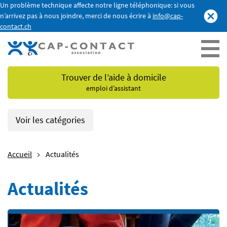
Un problème technique affecte notre ligne téléphonique: si vous
n’arrivez pas à nous joindre, merci de nous écrire à
info@cap-
contact.ch
Trouver de l’aide à domicile
emploi d’assistant
Voir les catégories
Accueil
Actualités
Actualités