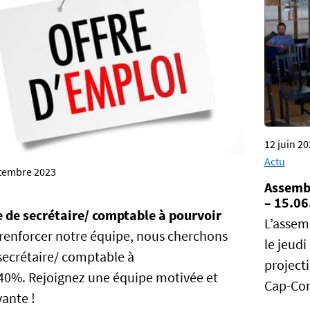
12 juin 2
Actu
tembre 2023
Assembl
– 15.06
 de secrétaire/ comptable à pourvoir
L’assem
renforcer notre équipe, nous cherchons
le jeudi
secrétaire/ comptable à
project
0%. Rejoignez une équipe motivée et
Cap-Con
ante !