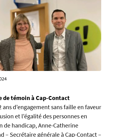
024
 de témoin à Cap-Contact
2 ans d’engagement sans faille en faveur
lusion et l’égalité des personnes en
on de handicap, Anne-Catherine
 – Secrétaire générale à Cap-Contact –