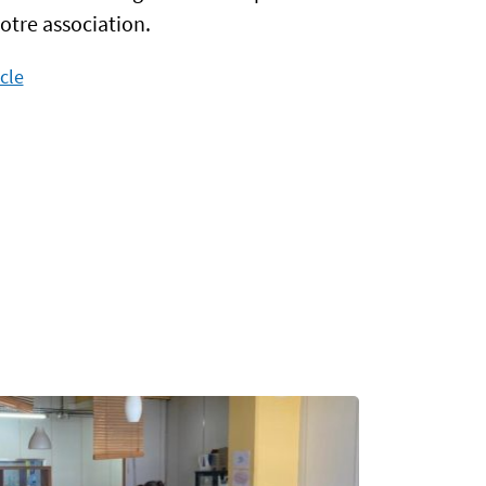
otre association.
icle