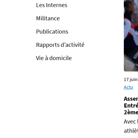
Les Internes
Militance
Publications
Rapports d’activité
Vie à domicile
17 jui
Actu
Asse
Entré
2ème 
Avec 
athlè