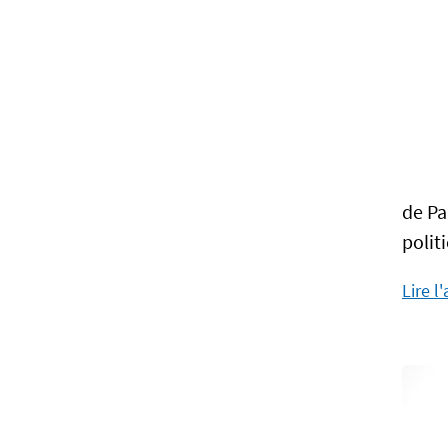
de Pa
polit
Lire l'