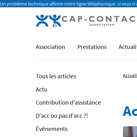
Un problème technique affecte notre ligne téléphonique: si vous n’
Association
Prestations
Actuali
Tous les articles
Accuei
Actu
Contribution d’assistance
Ac
D'acc ou pas d'acc ?!
Événements